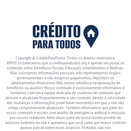
Copyright © CréditoParaTodos. Todos os direitos reservados.
AVISO: Esclarecemos que o creditoparatodos.org é apenas um portal de
conteúdo sobre Benefícios Sociais, Educação, Investimentos e Notícias.
Não solicitamos informações pessoais, não representamos órgãos
governamentais e não exigimos pagamentos, depósitos ou
adiantamentos financeiros. Não temos influência na aprovação de
benefícios ou auxílios. Nosso conteúdo é exclusivamente informativo e
contamos com uma equipe dedicada de criadores de conteúdo que
revisam e atualizam frequentemente o site; contudo, devido à velocidade
das mudanças e informações, pode haver momentos em que o site não
esteja completamente atualizado. Também informamos que parte do
nosso conteúdo é escrito com auxílio de inteligência artificial e revisado
por nossos redatores. Além disso, parte da nossa receita provém de
anúncios exibidos no site e queremos que você saiba que temos controle
apenas parcial sobre esses anúncios. Portanto, não nos