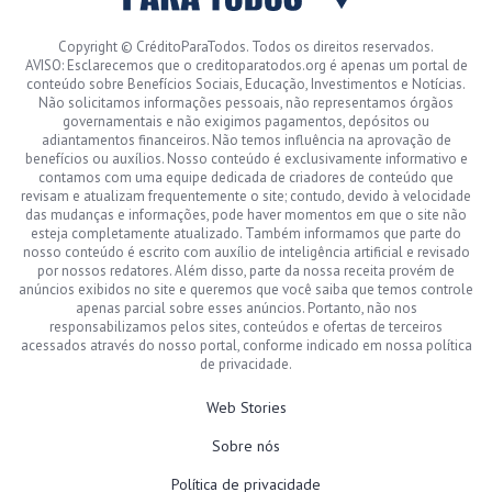
Copyright © CréditoParaTodos. Todos os direitos reservados.
AVISO: Esclarecemos que o creditoparatodos.org é apenas um portal de
conteúdo sobre Benefícios Sociais, Educação, Investimentos e Notícias.
Não solicitamos informações pessoais, não representamos órgãos
governamentais e não exigimos pagamentos, depósitos ou
adiantamentos financeiros. Não temos influência na aprovação de
benefícios ou auxílios. Nosso conteúdo é exclusivamente informativo e
contamos com uma equipe dedicada de criadores de conteúdo que
revisam e atualizam frequentemente o site; contudo, devido à velocidade
das mudanças e informações, pode haver momentos em que o site não
esteja completamente atualizado. Também informamos que parte do
nosso conteúdo é escrito com auxílio de inteligência artificial e revisado
por nossos redatores. Além disso, parte da nossa receita provém de
anúncios exibidos no site e queremos que você saiba que temos controle
apenas parcial sobre esses anúncios. Portanto, não nos
responsabilizamos pelos sites, conteúdos e ofertas de terceiros
acessados através do nosso portal, conforme indicado em nossa política
de privacidade.
Web Stories
Sobre nós
Política de privacidade