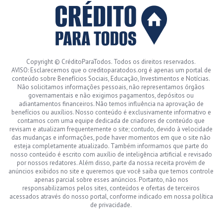
Copyright © CréditoParaTodos. Todos os direitos reservados.
AVISO: Esclarecemos que o creditoparatodos.org é apenas um portal de
conteúdo sobre Benefícios Sociais, Educação, Investimentos e Notícias.
Não solicitamos informações pessoais, não representamos órgãos
governamentais e não exigimos pagamentos, depósitos ou
adiantamentos financeiros. Não temos influência na aprovação de
benefícios ou auxílios. Nosso conteúdo é exclusivamente informativo e
contamos com uma equipe dedicada de criadores de conteúdo que
revisam e atualizam frequentemente o site; contudo, devido à velocidade
das mudanças e informações, pode haver momentos em que o site não
esteja completamente atualizado. Também informamos que parte do
nosso conteúdo é escrito com auxílio de inteligência artificial e revisado
por nossos redatores. Além disso, parte da nossa receita provém de
anúncios exibidos no site e queremos que você saiba que temos controle
apenas parcial sobre esses anúncios. Portanto, não nos
responsabilizamos pelos sites, conteúdos e ofertas de terceiros
acessados através do nosso portal, conforme indicado em nossa política
de privacidade.