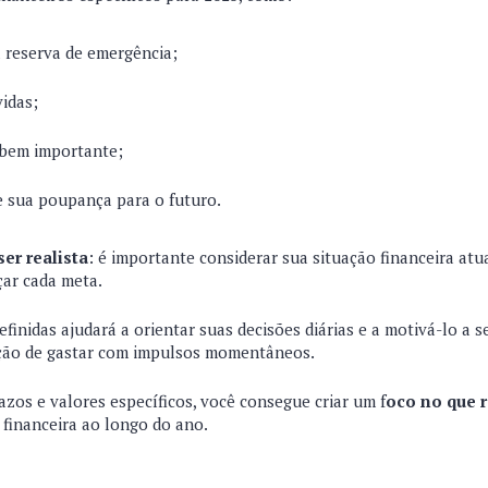
 reserva de emergência;
vidas;
bem importante;
 sua poupança para o futuro.
ser realista
: é importante considerar sua situação financeira atu
çar cada meta.
finidas ajudará a orientar suas decisões diárias e a motivá-lo a 
ação de gastar com impulsos momentâneos.
zos e valores específicos, você consegue criar um f
oco no que 
 financeira ao longo do ano.