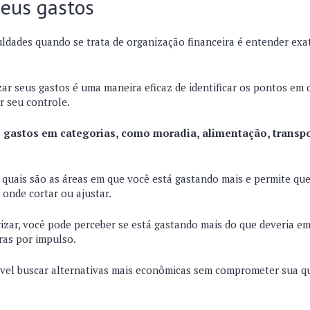
seus gastos
uldades quando se trata de organização financeira é entender e
zar seus gastos é uma maneira eficaz de identificar os pontos em
r seu controle.
s gastos em categorias, como moradia, alimentação, transpor
ar quais são as áreas em que você está gastando mais e permite qu
 onde cortar ou ajustar.
rizar, você pode perceber se está gastando mais do que deveria e
ras por impulso.
ível buscar alternativas mais econômicas sem comprometer sua qu