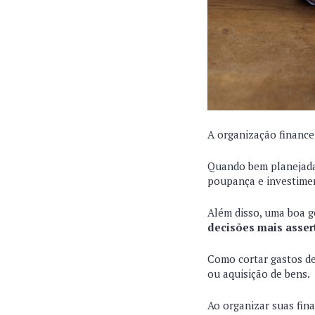
A organização finance
Quando bem planejada,
poupança e investimen
Além disso, uma boa g
decisões mais assert
Como cortar gastos de
ou aquisição de bens.
Ao organizar suas fina