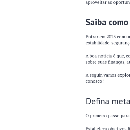
aproveitar as oportun
Saiba como 
Entrar em 2025 com um
estabilidade, seguran
A boa notícia é que, 
sobre suas finanças, a
A seguir, vamos explo
conosco!
Defina meta
O primeiro passo para
Estabeleça objetivos 