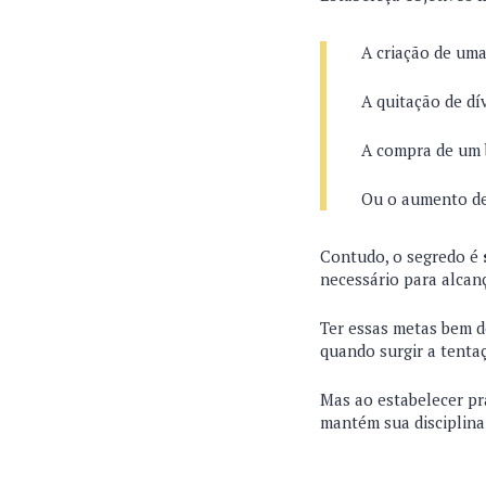
A criação de uma
A quitação de dí
A compra de um 
Ou o aumento de
Contudo, o segredo é
necessário para alcan
Ter essas metas bem de
quando surgir a tent
Mas ao estabelecer pra
mantém sua disciplina