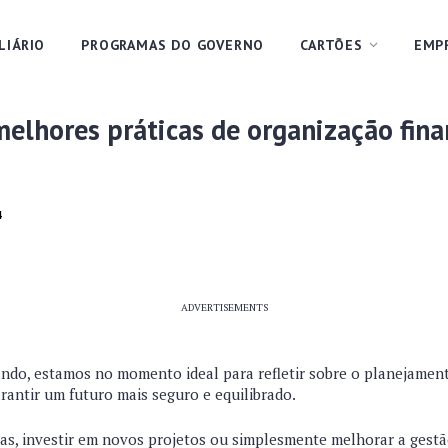
LIÁRIO
PROGRAMAS DO GOVERNO
CARTÕES
EMP
elhores práticas de organização fina
4
ADVERTISEMENTS
do, estamos no momento ideal para refletir sobre o planejamento
rantir um futuro mais seguro e equilibrado.
das, investir em novos projetos ou simplesmente melhorar a gestão