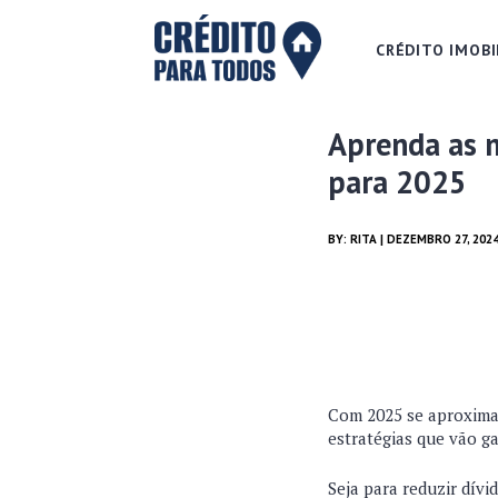
CRÉDITO IMOBI
Aprenda as m
para 2025
BY:
RITA
| DEZEMBRO 27, 202
Com 2025 se aproximan
estratégias que vão ga
Seja para reduzir dívi