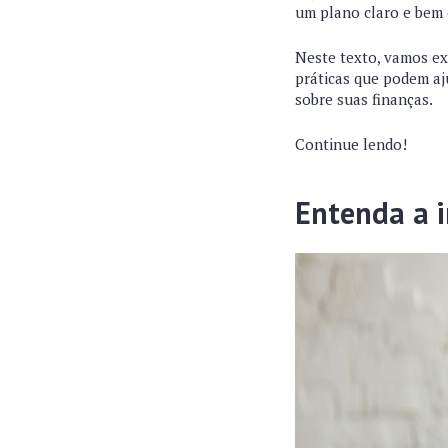
um plano claro e bem 
Neste texto, vamos ex
práticas que podem aju
sobre suas finanças.
Continue lendo!
Entenda a i