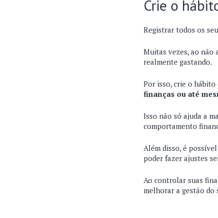
Crie o hábit
Registrar todos os se
Muitas vezes, ao não 
realmente gastando.
Por isso, crie o hábito
finanças ou até me
Isso não só ajuda a m
comportamento financ
Além disso, é possível
poder fazer ajustes s
Ao controlar suas fin
melhorar a gestão do 