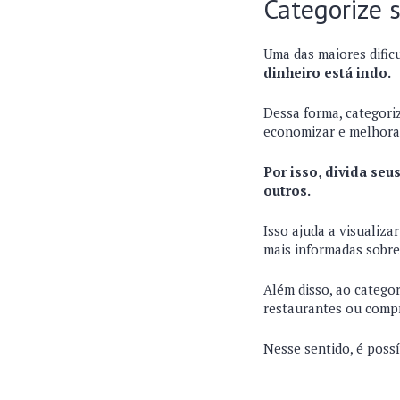
Categorize 
Uma das maiores dific
dinheiro está indo.
Dessa forma, categori
economizar e melhora
Por isso, divida seu
outros.
Isso ajuda a visualiz
mais informadas sobre
Além disso, ao catego
restaurantes ou comp
Nesse sentido, é poss