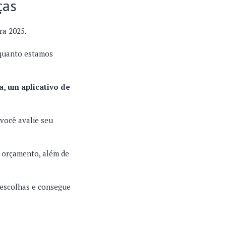
ças
ra 2025.
 quanto estamos
a, um aplicativo de
você avalie seu
u orçamento, além de
s escolhas e consegue