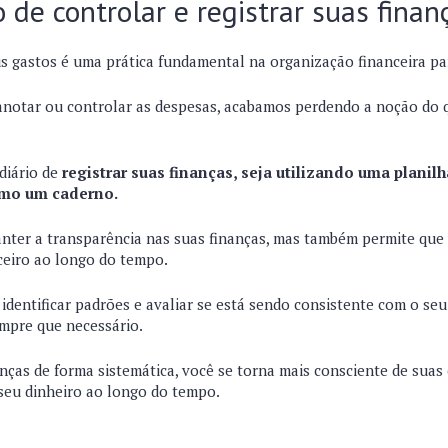
o de controlar e registrar suas finan
us gastos é uma prática fundamental na organização financeira pa
anotar ou controlar as despesas, acabamos perdendo a noção do
 diário de
registrar suas finanças, seja utilizando uma planilh
smo um caderno.
anter a transparência nas suas finanças, mas também permite que 
eiro ao longo do tempo.
 identificar padrões e avaliar se está sendo consistente com o se
empre que necessário.
anças de forma sistemática, você se torna mais consciente de sua
seu dinheiro ao longo do tempo.