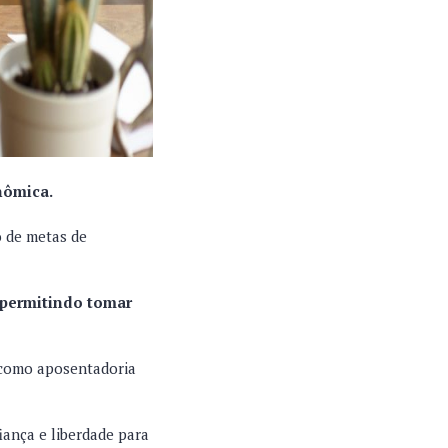
nômica.
o de metas de
, permitindo tomar
, como aposentadoria
iança e liberdade para