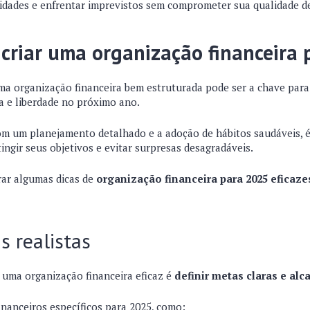
idades e enfrentar imprevistos sem comprometer sua qualidade de
criar uma organização financeira
a organização financeira bem estruturada pode ser a chave para
ça e liberdade no próximo ano.
com um planejamento detalhado e a adoção de hábitos saudáveis, é
tingir seus objetivos e evitar surpresas desagradáveis.
rar algumas dicas de
organização financeira para 2025 eficaze
s realistas
 uma organização financeira eficaz é
definir metas claras e alc
financeiros específicos para 2025, como: