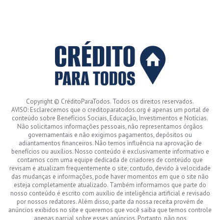
Copyright © CréditoParaTodos. Todos os direitos reservados.
AVISO: Esclarecemos que o creditoparatodos.org é apenas um portal de
conteúdo sobre Benefícios Sociais, Educação, Investimentos e Notícias.
Não solicitamos informações pessoais, não representamos órgãos
governamentais e não exigimos pagamentos, depósitos ou
adiantamentos financeiros. Não temos influência na aprovação de
benefícios ou auxílios. Nosso conteúdo é exclusivamente informativo e
contamos com uma equipe dedicada de criadores de conteúdo que
revisam e atualizam frequentemente o site; contudo, devido à velocidade
das mudanças e informações, pode haver momentos em que o site não
esteja completamente atualizado. Também informamos que parte do
nosso conteúdo é escrito com auxílio de inteligência artificial e revisado
por nossos redatores. Além disso, parte da nossa receita provém de
anúncios exibidos no site e queremos que você saiba que temos controle
apenas parcial sobre esses anúncios. Portanto, não nos