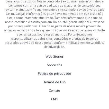
benefícios ou auxílios. Nosso conteúdo é exclusivamente informativo e
contamos com uma equipe dedicada de criadores de conteúdo que
revisam e atualizam frequentemente o site; contudo, devido à velocidade
das mudanças e informações, pode haver momentos em que o site não
esteja completamente atualizado. Também informamos que parte do
nosso conteúdo é escrito com auxílio de inteligência artificial e revisado
por nossos redatores. Além disso, parte da nossa receita provém de
anúncios exibidos no site e queremos que você saiba que temos controle
apenas parcial sobre esses anúncios. Portanto, não nos
responsabilizamos pelos sites, conteúdos e ofertas de terceiros
acessados através do nosso portal, conforme indicado em nossa política
de privacidade.
Web Stories
Sobre nós
Política de privacidade
Termos de Uso
Contato
CNPJ