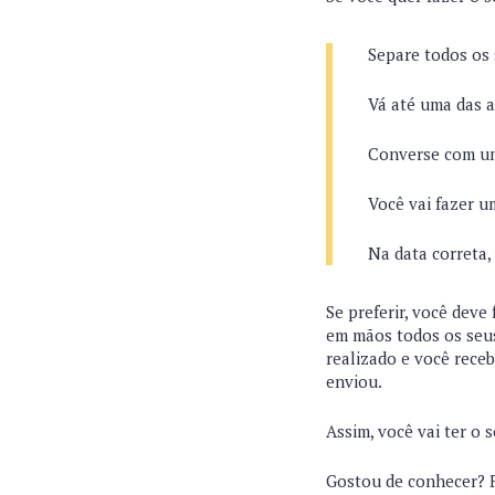
Separe todos os
Vá até uma das 
Converse com um
Você vai fazer u
Na data correta,
Se preferir, você deve
em mãos todos os seus
realizado e você rece
enviou.
Assim, você vai ter o 
Gostou de conhecer? F