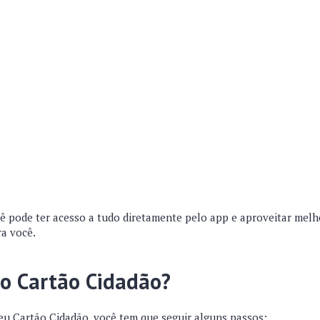
ê pode ter acesso a tudo diretamente pelo app e aproveitar melh
ra você.
 o Cartão Cidadão?
seu Cartão Cidadão, você tem que seguir alguns passos: