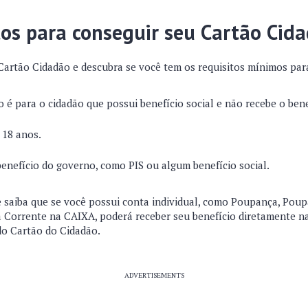
tos para conseguir seu Cartão Cid
Cartão Cidadão e descubra se você tem os requisitos mínimos para
 é para o cidadão que possui benefício social e não recebe o ben
 18 anos.
enefício do governo, como PIS ou algum benefício social.
 saiba que se você possui conta individual, como Poupança, Poupa
Corrente na CAIXA, poderá receber seu benefício diretamente n
do Cartão do Cidadão.
ADVERTISEMENTS