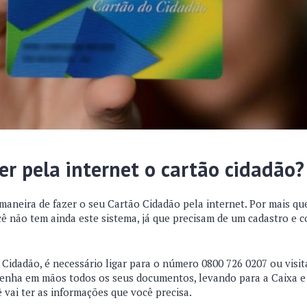
er pela internet o cartão cidadão?
maneira de fazer o seu Cartão Cidadão pela internet. Por mais qu
cê não tem ainda este sistema, já que precisam de um cadastro e 
o Cidadão, é necessário ligar para o número 0800 726 0207 ou visi
Tenha em mãos todos os seus documentos, levando para a Caixa 
 vai ter as informações que você precisa.