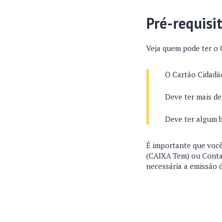
Pré-requisi
Veja quem pode ter o 
O Cartão Cidadão
Deve ter mais de
Deve ter algum b
É importante que você
(CAIXA Tem) ou Conta 
necessária a emissão 