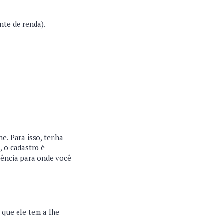
nte de renda).
ne. Para isso, tenha
, o cadastro é
gência para onde você
 que ele tem a lhe