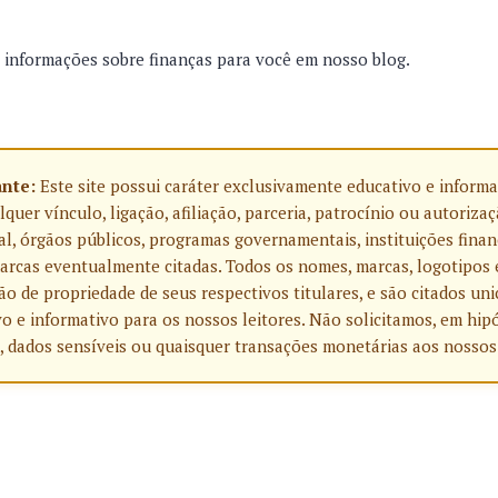
informações sobre finanças para você em nosso blog.
ante:
Este site possui caráter exclusivamente educativo e informa
uer vínculo, ligação, afiliação, parceria, patrocínio ou autoriza
l, órgãos públicos, programas governamentais, instituições finan
rcas eventualmente citadas. Todos os nomes, marcas, logotipos 
o de propriedade de seus respectivos titulares, e são citados u
o e informativo para os nossos leitores. Não solicitamos, em hip
, dados sensíveis ou quaisquer transações monetárias aos nossos