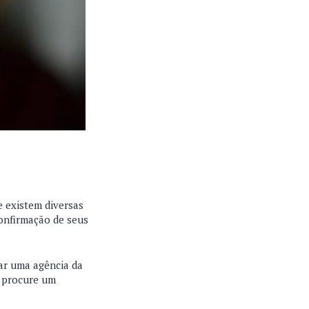
e existem diversas
confirmação de seus
tar uma agência da
e procure um