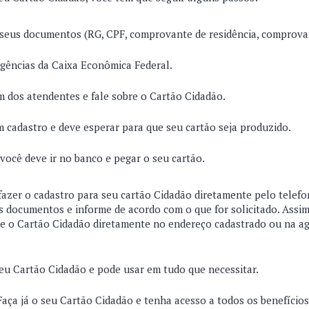
 seus documentos (RG, CPF, comprovante de residência, comprova
agências da Caixa Econômica Federal.
 dos atendentes e fale sobre o Cartão Cidadão.
m cadastro e deve esperar para que seu cartão seja produzido.
 você deve ir no banco e pegar o seu cartão.
 fazer o cadastro para seu cartão Cidadão diretamente pelo telefo
 documentos e informe de acordo com o que for solicitado. Assim
be o Cartão Cidadão diretamente no endereço cadastrado ou na a
seu Cartão Cidadão e pode usar em tudo que necessitar.
aça já o seu Cartão Cidadão e tenha acesso a todos os benefícios