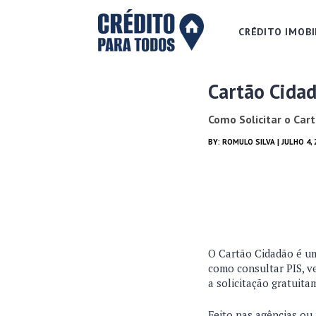
CRÉDITO IMOBI
Cartão Cidad
Como Solicitar o Car
BY:
ROMULO SILVA
| JULHO 4,
O Cartão Cidadão é uma
como consultar PIS, ve
a solicitação gratuit
Feito nas agências ou