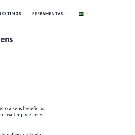
RÉSTIMOS
FERRAMENTAS
gens
ito a seus benefícios,
recisa ter pode fazer
u benefício, podendo