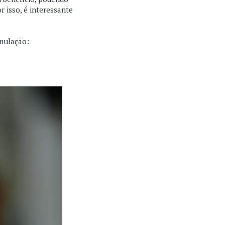
 isso, é interessante
imulação: