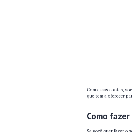
Com essas contas, voc
que tem a oferecer pa
Como fazer
Se você quer fazer o 