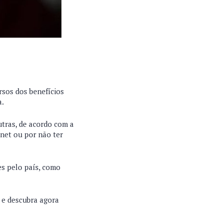
rsos dos benefícios
a.
utras, de acordo com a
rnet ou por não ter
s pelo país, como
 e descubra agora