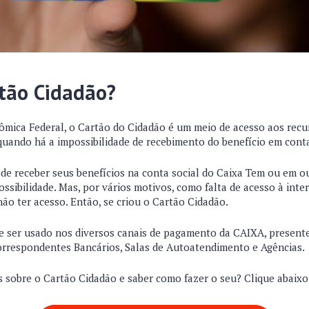
rtão Cidadão?
mica Federal, o Cartão do Cidadão é um meio de acesso aos recu
 quando há a impossibilidade de recebimento do benefício em cont
ode receber seus benefícios na conta social do Caixa Tem ou em o
ssibilidade. Mas, por vários motivos, como falta de acesso à inte
ão ter acesso. Então, se criou o Cartão Cidadão.
 ser usado nos diversos canais de pagamento da CAIXA, presente
orrespondentes Bancários, Salas de Autoatendimento e Agências.
 sobre o Cartão Cidadão e saber como fazer o seu? Clique abaixo
.