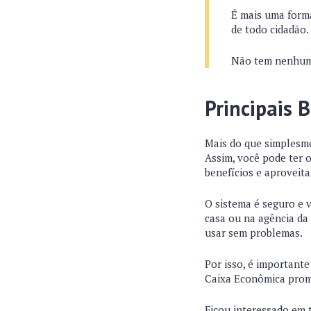
É mais uma forma
de todo cidadão.
Não tem nenhum 
Principais 
Mais do que simplesme
Assim, você pode ter o
benefícios e aproveita
O sistema é seguro e 
casa ou na agência da
usar sem problemas.
Por isso, é importante
Caixa Econômica prom
Ficou interessado em 