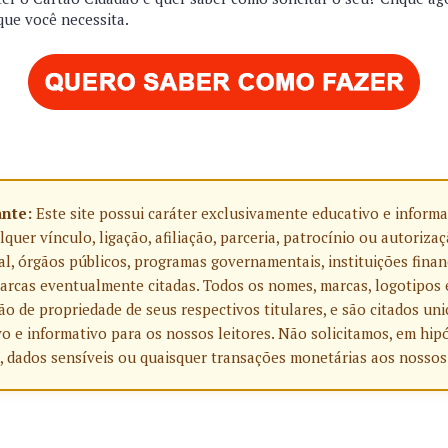
que você necessita.
ante:
Este site possui caráter exclusivamente educativo e informa
uer vínculo, ligação, afiliação, parceria, patrocínio ou autoriza
l, órgãos públicos, programas governamentais, instituições finan
rcas eventualmente citadas. Todos os nomes, marcas, logotipos 
o de propriedade de seus respectivos titulares, e são citados u
o e informativo para os nossos leitores. Não solicitamos, em hip
, dados sensíveis ou quaisquer transações monetárias aos nossos