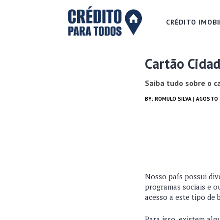
CRÉDITO IMOBI
Cartão Cidad
Saiba tudo sobre o c
BY:
ROMULO SILVA
| AGOSTO 
Nosso país possui div
programas sociais e o
acesso a este tipo de 
Para isso, existem al