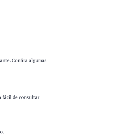
sante. Confira algumas
 fácil de consultar
do.