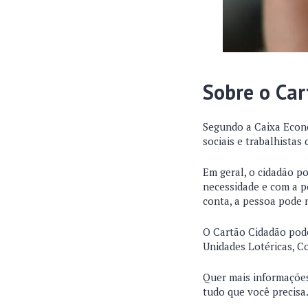
Sobre o Ca
Segundo a Caixa Econô
sociais e trabalhistas
Em geral, o cidadão p
necessidade e com a po
conta, a pessoa pode n
O Cartão Cidadão pode
Unidades Lotéricas, C
Quer mais informações
tudo que você precisa