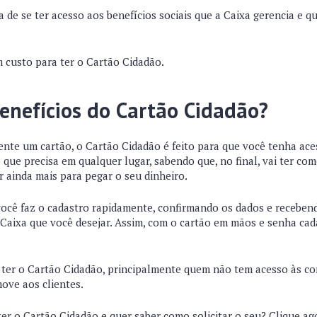
 de se ter acesso aos benefícios sociais que a Caixa gerencia e que
custo para ter o Cartão Cidadão.
Benefícios do Cartão Cidadão?
nte um cartão, o Cartão Cidadão é feito para que você tenha aces
 que precisa em qualquer lugar, sabendo que, no final, vai ter co
r ainda mais para pegar o seu dinheiro.
você faz o cadastro rapidamente, confirmando os dados e receben
 Caixa que você desejar. Assim, com o cartão em mãos e senha cad
 ter o Cartão Cidadão, principalmente quem não tem acesso às con
ove aos clientes.
ter o Cartão Cidadão e quer saber como solicitar o seu? Clique ag