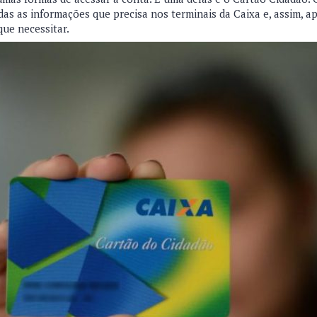
das as informações que precisa nos terminais da Caixa e, assim, a
ue necessitar.