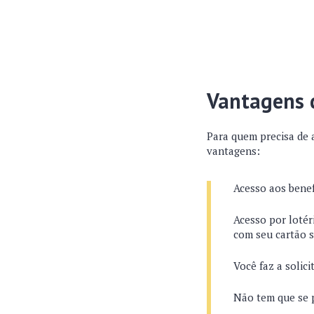
Vantagens 
Para quem precisa de 
vantagens:
Acesso aos benef
Acesso por lotér
com seu cartão 
Você faz a solic
Não tem que se p