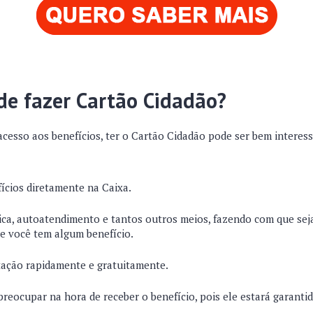
de fazer Cartão Cidadão?
acesso aos benefícios, ter o Cartão Cidadão pode ser bem interes
ícios diretamente na Caixa.
ica, autoatendimento e tantos outros meios, fazendo com que seja
se você tem algum benefício.
itação rapidamente e gratuitamente.
reocupar na hora de receber o benefício, pois ele estará garanti