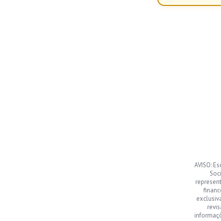
AVISO: Es
Soci
represen
financ
exclusiv
revi
informaç