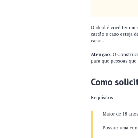
O ideal é você ter em 
cartão e caso esteja 
casos.
Atenção:
O Construcar
para que pessoas que 
Como solici
Requisitos:
Maior de 18 ano
Possuir uma con