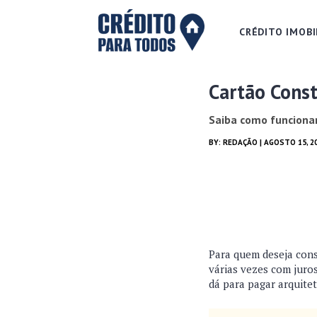
CRÉDITO IMOBI
Cartão Const
Saiba como funcionar
BY:
REDAÇÃO
| AGOSTO 15, 2
Para quem deseja cons
várias vezes com juro
dá para pagar arquite