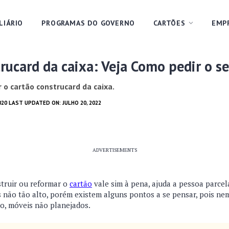
LIÁRIO
PROGRAMAS DO GOVERNO
CARTÕES
EMP
rucard da caixa: Veja Como pedir o s
 o cartão construcard da caixa.
020 LAST UPDATED ON: JULHO 20, 2022
ADVERTISEMENTS
truir ou reformar o
cartão
vale sim à pena, ajuda a pessoa parcel
s não tão alto, porém existem alguns pontos a se pensar, pois nem
to, móveis não planejados.