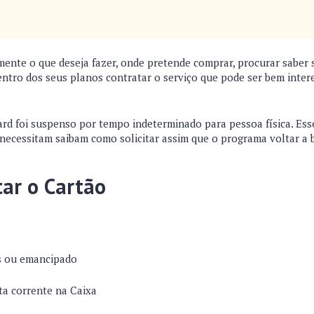
mente o que deseja fazer, onde pretende comprar, procurar saber s
dentro dos seus planos contratar o serviço que pode ser bem inte
d foi suspenso por tempo indeterminado para pessoa física. Esse
necessitam saibam como solicitar assim que o programa voltar a b
tar o Cartão
s ou emancipado
ta corrente na Caixa