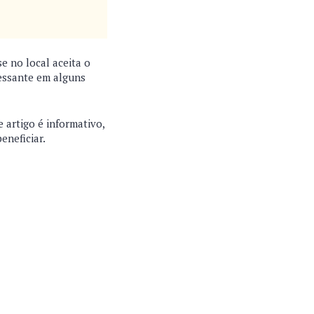
e no local aceita o
ressante em alguns
 artigo é informativo,
eneficiar.