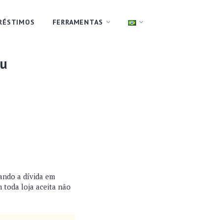
RÉSTIMOS
FERRAMENTAS
eu
ando a dívida em
 toda loja aceita não