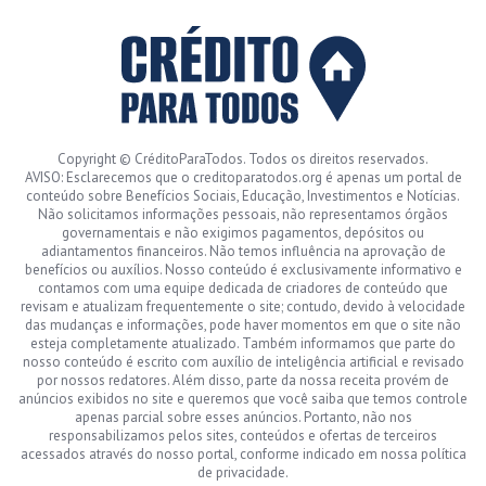
Copyright © CréditoParaTodos. Todos os direitos reservados.
AVISO: Esclarecemos que o creditoparatodos.org é apenas um portal de
conteúdo sobre Benefícios Sociais, Educação, Investimentos e Notícias.
Não solicitamos informações pessoais, não representamos órgãos
governamentais e não exigimos pagamentos, depósitos ou
adiantamentos financeiros. Não temos influência na aprovação de
benefícios ou auxílios. Nosso conteúdo é exclusivamente informativo e
contamos com uma equipe dedicada de criadores de conteúdo que
revisam e atualizam frequentemente o site; contudo, devido à velocidade
das mudanças e informações, pode haver momentos em que o site não
esteja completamente atualizado. Também informamos que parte do
nosso conteúdo é escrito com auxílio de inteligência artificial e revisado
por nossos redatores. Além disso, parte da nossa receita provém de
anúncios exibidos no site e queremos que você saiba que temos controle
apenas parcial sobre esses anúncios. Portanto, não nos
responsabilizamos pelos sites, conteúdos e ofertas de terceiros
acessados através do nosso portal, conforme indicado em nossa política
de privacidade.