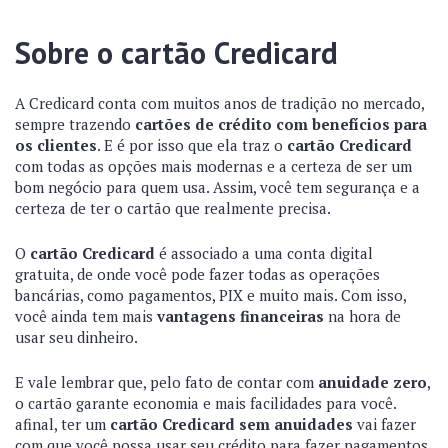
Sobre o cartão Credicard
A Credicard conta com muitos anos de tradição no mercado,
sempre trazendo
cartões de crédito com benefícios para
os clientes
. E é por isso que ela traz o
cartão Credicard
com todas as opções mais modernas e a certeza de ser um
bom negócio para quem usa. Assim, você tem segurança e a
certeza de ter o cartão que realmente precisa.
O
cartão Credicard
é associado a uma conta digital
gratuita, de onde você pode fazer todas as operações
bancárias, como pagamentos, PIX e muito mais. Com isso,
você ainda tem mais
vantagens financeiras
na hora de
usar seu dinheiro.
E vale lembrar que, pelo fato de contar com
anuidade zero
,
o cartão garante economia e mais facilidades para você.
afinal, ter um
cartão Credicard
sem anuidades
vai fazer
com que você possa usar seu crédito para fazer pagamentos