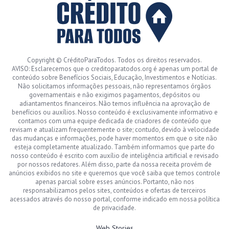
Copyright © CréditoParaTodos. Todos os direitos reservados.
AVISO: Esclarecemos que o creditoparatodos.org é apenas um portal de
conteúdo sobre Benefícios Sociais, Educação, Investimentos e Notícias.
Não solicitamos informações pessoais, não representamos órgãos
governamentais e não exigimos pagamentos, depósitos ou
adiantamentos financeiros. Não temos influência na aprovação de
benefícios ou auxílios. Nosso conteúdo é exclusivamente informativo e
contamos com uma equipe dedicada de criadores de conteúdo que
revisam e atualizam frequentemente o site; contudo, devido à velocidade
das mudanças e informações, pode haver momentos em que o site não
esteja completamente atualizado. Também informamos que parte do
nosso conteúdo é escrito com auxílio de inteligência artificial e revisado
por nossos redatores. Além disso, parte da nossa receita provém de
anúncios exibidos no site e queremos que você saiba que temos controle
apenas parcial sobre esses anúncios. Portanto, não nos
responsabilizamos pelos sites, conteúdos e ofertas de terceiros
acessados através do nosso portal, conforme indicado em nossa política
de privacidade.
Web Stories