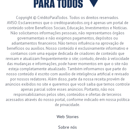
Copyright © CréditoParaTodos. Todos os direitos reservados.
AVISO: Esclarecemos que o creditoparatodos.org é apenas um portal de
conteúdo sobre Benefícios Sociais, Educação, Investimentos e Notícias.
Não solicitamos informações pessoais, não representamos órgãos
governamentais e não exigimos pagamentos, depósitos ou
adiantamentos financeiros. Não temos influência na aprovação de
benefícios ou auxílios. Nosso conteúdo é exclusivamente informativo e
contamos com uma equipe dedicada de criadores de conteúdo que
revisam e atualizam frequentemente o site; contudo, devido à velocidade
das mudanças e informações, pode haver momentos em que o site não
esteja completamente atualizado. Também informamos que parte do
nosso conteúdo é escrito com auxílio de inteligência artificial e revisado
por nossos redatores. Além disso, parte da nossa receita provém de
anúncios exibidos no site e queremos que você saiba que temos controle
apenas parcial sobre esses anúncios. Portanto, não nos
responsabilizamos pelos sites, conteúdos e ofertas de terceiros
acessados através do nosso portal, conforme indicado em nossa política
de privacidade.
Web Stories
Sobre nós