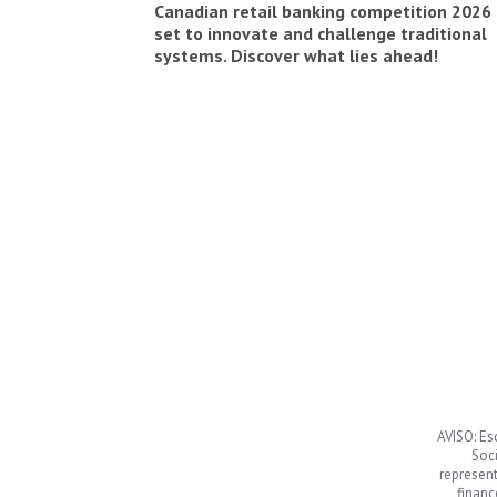
Canadian retail banking competition 2026 
set to innovate and challenge traditional
systems. Discover what lies ahead!
AVISO: Es
Soci
represen
financ