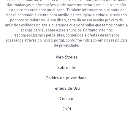
das mudanças e informações, pode haver momentos em que o site não
esteja completamente atualizado. Também informamos que parte do
nosso conteúdo é escrito com auxílio de inteligência artificial e revisado
por nossos redatores. Além disso, parte da nossa receita provém de
anúncios exibidos no site e queremos que você saiba que temos controle
apenas parcial sobre esses anúncios. Portanto, não nos
responsabilizamos pelos sites, conteúdos e ofertas de terceiros
acessados através do nosso portal, conforme indicado em nossa política
de privacidade.
Web Stories
Sobre nós
Política de privacidade
Termos de Uso
Contato
CNPJ