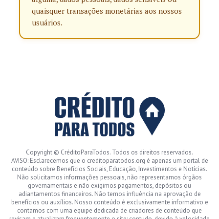
quaisquer transações monetárias aos nossos
usuários.
Copyright © CréditoParaTodos. Todos os direitos reservados.
AVISO: Esclarecemos que o creditoparatodos.org é apenas um portal de
conteúdo sobre Benefícios Sociais, Educação, Investimentos e Notícias.
Não solicitamos informações pessoais, não representamos órgãos
governamentais e não exigimos pagamentos, depósitos ou
adiantamentos financeiros. Não temos influência na aprovação de
benefícios ou auxílios. Nosso conteúdo é exclusivamente informativo e
contamos com uma equipe dedicada de criadores de conteúdo que
revisam e atualizam frequentemente o site; contudo, devido à velocidade