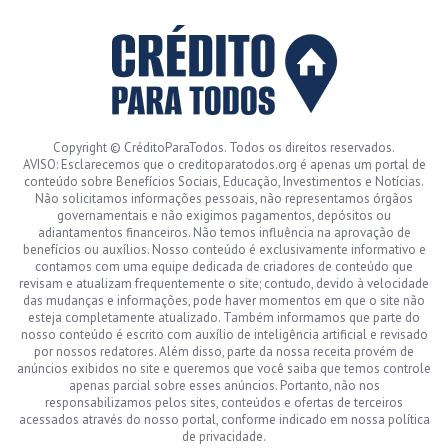
Copyright © CréditoParaTodos. Todos os direitos reservados.
AVISO: Esclarecemos que o creditoparatodos.org é apenas um portal de
conteúdo sobre Benefícios Sociais, Educação, Investimentos e Notícias.
Não solicitamos informações pessoais, não representamos órgãos
governamentais e não exigimos pagamentos, depósitos ou
adiantamentos financeiros. Não temos influência na aprovação de
benefícios ou auxílios. Nosso conteúdo é exclusivamente informativo e
contamos com uma equipe dedicada de criadores de conteúdo que
revisam e atualizam frequentemente o site; contudo, devido à velocidade
das mudanças e informações, pode haver momentos em que o site não
esteja completamente atualizado. Também informamos que parte do
nosso conteúdo é escrito com auxílio de inteligência artificial e revisado
por nossos redatores. Além disso, parte da nossa receita provém de
anúncios exibidos no site e queremos que você saiba que temos controle
apenas parcial sobre esses anúncios. Portanto, não nos
responsabilizamos pelos sites, conteúdos e ofertas de terceiros
acessados através do nosso portal, conforme indicado em nossa política
de privacidade.