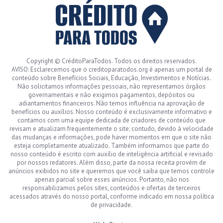
Copyright © CréditoParaTodos. Todos os direitos reservados.
AVISO: Esclarecemos que o creditoparatodos.org é apenas um portal de
conteúdo sobre Benefícios Sociais, Educação, Investimentos e Notícias.
Não solicitamos informações pessoais, não representamos órgãos
governamentais e não exigimos pagamentos, depósitos ou
adiantamentos financeiros. Não temos influência na aprovação de
benefícios ou auxílios. Nosso conteúdo é exclusivamente informativo e
contamos com uma equipe dedicada de criadores de conteúdo que
revisam e atualizam frequentemente o site; contudo, devido à velocidade
das mudanças e informações, pode haver momentos em que o site não
esteja completamente atualizado. Também informamos que parte do
nosso conteúdo é escrito com auxílio de inteligência artificial e revisado
por nossos redatores. Além disso, parte da nossa receita provém de
anúncios exibidos no site e queremos que você saiba que temos controle
apenas parcial sobre esses anúncios. Portanto, não nos
responsabilizamos pelos sites, conteúdos e ofertas de terceiros
acessados através do nosso portal, conforme indicado em nossa política
de privacidade.