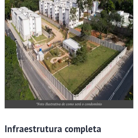
*Foto Ilustrativa de como será o condomínio
Infraestrutura completa