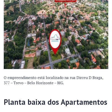
O empreendimento está localizado na rua Dirceu D Braga,
377 – Trevo – Belo Horizonte – MG.
Planta baixa dos Apartamentos