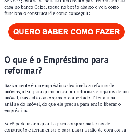
Se você gostaria de solicitar um crédito para reformar a sua
casa no banco Caixa, toque no botão abaixo e veja como
funciona o construcard e como conseguir:
O que é o Empréstimo para
reformar?
Basicamente é um empréstimo destinado a reforma de
imóveis, ideal para quem busca por reformas e reparos de um
imóvel, mas está com orçamento apertado. É feita uma
análise do imóvel, do que ele precisa para então liberar o
empréstimo.
Você pode usar a quantia para comprar materiais de
construção e ferramentas e para pagar a mão de obra com a