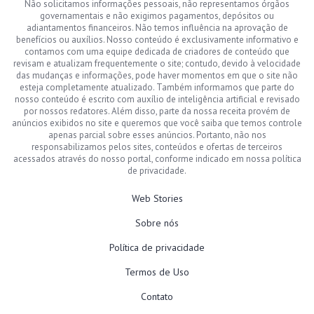
Não solicitamos informações pessoais, não representamos órgãos
governamentais e não exigimos pagamentos, depósitos ou
adiantamentos financeiros. Não temos influência na aprovação de
benefícios ou auxílios. Nosso conteúdo é exclusivamente informativo e
contamos com uma equipe dedicada de criadores de conteúdo que
revisam e atualizam frequentemente o site; contudo, devido à velocidade
das mudanças e informações, pode haver momentos em que o site não
esteja completamente atualizado. Também informamos que parte do
nosso conteúdo é escrito com auxílio de inteligência artificial e revisado
por nossos redatores. Além disso, parte da nossa receita provém de
anúncios exibidos no site e queremos que você saiba que temos controle
apenas parcial sobre esses anúncios. Portanto, não nos
responsabilizamos pelos sites, conteúdos e ofertas de terceiros
acessados através do nosso portal, conforme indicado em nossa política
de privacidade.
Web Stories
Sobre nós
Política de privacidade
Termos de Uso
Contato