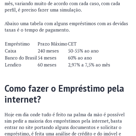
mês, variando muito de acordo com cada caso, com cada
perfil, é preciso fazer uma simulação.
Abaixo uma tabela com alguns empréstimos com as devidas
taxas é o tempo de pagamento.
Empréstimo
Prazo Máximo
CET
Caixa
240 meses
50-55% ao ano
Banco do Brasil
54 meses
60% ao ano
Lendico
60 meses
2,97% a 7,5% ao mês
Como fazer o Empréstimo pela
internet?
Hoje em dia onde tudo é feito na palma da mão é possível
sim pedir a maioria dos empréstimos pela internet, basta
entrar no site portando alguns documentos e solicitar o
empréstimo, é feita uma análise de crédito e do imóvel e