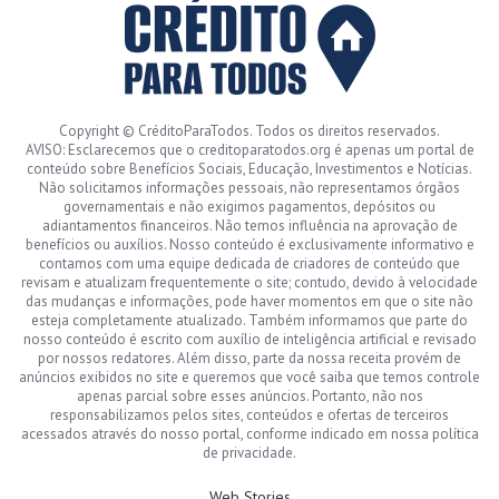
Copyright © CréditoParaTodos. Todos os direitos reservados.
AVISO: Esclarecemos que o creditoparatodos.org é apenas um portal de
conteúdo sobre Benefícios Sociais, Educação, Investimentos e Notícias.
Não solicitamos informações pessoais, não representamos órgãos
governamentais e não exigimos pagamentos, depósitos ou
adiantamentos financeiros. Não temos influência na aprovação de
benefícios ou auxílios. Nosso conteúdo é exclusivamente informativo e
contamos com uma equipe dedicada de criadores de conteúdo que
revisam e atualizam frequentemente o site; contudo, devido à velocidade
das mudanças e informações, pode haver momentos em que o site não
esteja completamente atualizado. Também informamos que parte do
nosso conteúdo é escrito com auxílio de inteligência artificial e revisado
por nossos redatores. Além disso, parte da nossa receita provém de
anúncios exibidos no site e queremos que você saiba que temos controle
apenas parcial sobre esses anúncios. Portanto, não nos
responsabilizamos pelos sites, conteúdos e ofertas de terceiros
acessados através do nosso portal, conforme indicado em nossa política
de privacidade.
Web Stories