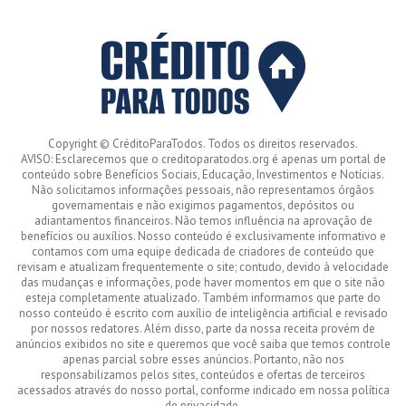
Copyright © CréditoParaTodos. Todos os direitos reservados.
AVISO: Esclarecemos que o creditoparatodos.org é apenas um portal de
conteúdo sobre Benefícios Sociais, Educação, Investimentos e Notícias.
Não solicitamos informações pessoais, não representamos órgãos
governamentais e não exigimos pagamentos, depósitos ou
adiantamentos financeiros. Não temos influência na aprovação de
benefícios ou auxílios. Nosso conteúdo é exclusivamente informativo e
contamos com uma equipe dedicada de criadores de conteúdo que
revisam e atualizam frequentemente o site; contudo, devido à velocidade
das mudanças e informações, pode haver momentos em que o site não
esteja completamente atualizado. Também informamos que parte do
nosso conteúdo é escrito com auxílio de inteligência artificial e revisado
por nossos redatores. Além disso, parte da nossa receita provém de
anúncios exibidos no site e queremos que você saiba que temos controle
apenas parcial sobre esses anúncios. Portanto, não nos
responsabilizamos pelos sites, conteúdos e ofertas de terceiros
acessados através do nosso portal, conforme indicado em nossa política
de privacidade.