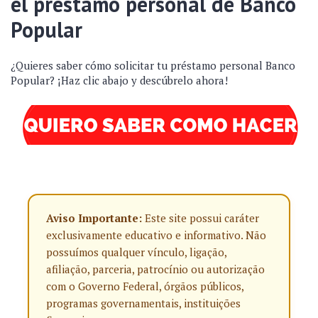
el préstamo personal de Banco
Popular
¿Quieres saber cómo solicitar tu préstamo personal Banco
Popular? ¡Haz clic abajo y descúbrelo ahora!
Aviso Importante:
Este site possui caráter
exclusivamente educativo e informativo. Não
possuímos qualquer vínculo, ligação,
afiliação, parceria, patrocínio ou autorização
com o Governo Federal, órgãos públicos,
programas governamentais, instituições