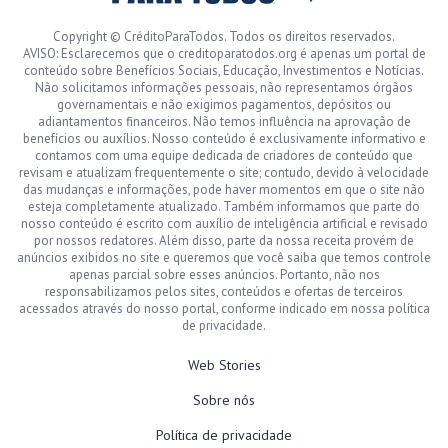
Copyright © CréditoParaTodos. Todos os direitos reservados.
AVISO: Esclarecemos que o creditoparatodos.org é apenas um portal de
conteúdo sobre Benefícios Sociais, Educação, Investimentos e Notícias.
Não solicitamos informações pessoais, não representamos órgãos
governamentais e não exigimos pagamentos, depósitos ou
adiantamentos financeiros. Não temos influência na aprovação de
benefícios ou auxílios. Nosso conteúdo é exclusivamente informativo e
contamos com uma equipe dedicada de criadores de conteúdo que
revisam e atualizam frequentemente o site; contudo, devido à velocidade
das mudanças e informações, pode haver momentos em que o site não
esteja completamente atualizado. Também informamos que parte do
nosso conteúdo é escrito com auxílio de inteligência artificial e revisado
por nossos redatores. Além disso, parte da nossa receita provém de
anúncios exibidos no site e queremos que você saiba que temos controle
apenas parcial sobre esses anúncios. Portanto, não nos
responsabilizamos pelos sites, conteúdos e ofertas de terceiros
acessados através do nosso portal, conforme indicado em nossa política
de privacidade.
Web Stories
Sobre nós
Política de privacidade