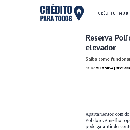
CRÉDITO IMOBI
Reserva Poli
elevador
Saiba como funcionar
BY:
ROMULO SILVA
| DEZEMBRO
Apartamentos com dois 
Polidoro. A melhor op
pode garantir descont