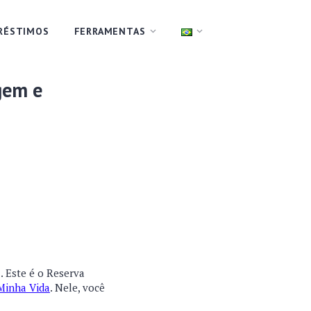
RÉSTIMOS
FERRAMENTAS
gem e
. Este é o Reserva
Minha Vida
. Nele, você