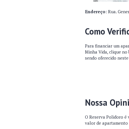
Endereço
: Rua. Gener
Como Verifi
Para financiar um apa
Minha Vida, clique no
sendo oferecido nest
Nossa Opin
O Reserva Polidoro é 
valor de apartamento 