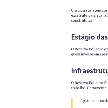
Chamou sua atenção? C
excelente para sua fa
construtora!
Estágio da
O Reserva Polidoro es
quem investe em apart
Infraestrut
O Reserva Polidoro fo
trabalho. Certamente q
Apartamentos de 