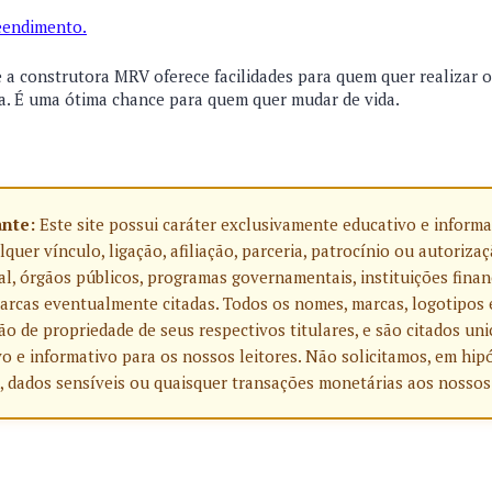
reendimento.
a construtora MRV oferece facilidades para quem quer realizar 
. É uma ótima chance para quem quer mudar de vida.
ante:
Este site possui caráter exclusivamente educativo e informa
uer vínculo, ligação, afiliação, parceria, patrocínio ou autoriza
l, órgãos públicos, programas governamentais, instituições finan
rcas eventualmente citadas. Todos os nomes, marcas, logotipos 
o de propriedade de seus respectivos titulares, e são citados u
o e informativo para os nossos leitores. Não solicitamos, em hip
, dados sensíveis ou quaisquer transações monetárias aos nossos