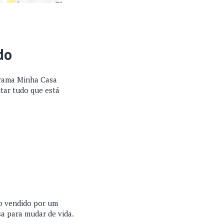
do
grama Minha Casa
tar tudo que está
do vendido por um
sa para mudar de vida.