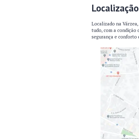
Localizaçã
Localizado na Várzea, 
tudo, com a condição d
segurança e conforto d