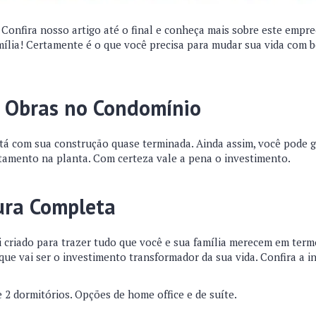
onfira nosso artigo até o final e conheça mais sobre este empre
mília! Certamente é o que você precisa para mudar sua vida com b
s Obras no Condomínio
tá com sua construção quase terminada. Ainda assim, você pode ga
amento na planta. Com certeza vale a pena o investimento.
ura Completa
i criado para trazer tudo que você e sua família merecem em term
ue vai ser o investimento transformador da sua vida. Confira a i
2 dormitórios. Opções de home office e de suíte.