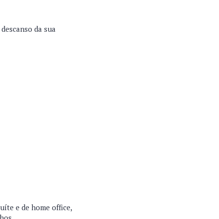
 descanso da sua
íte e de home office,
nhos.