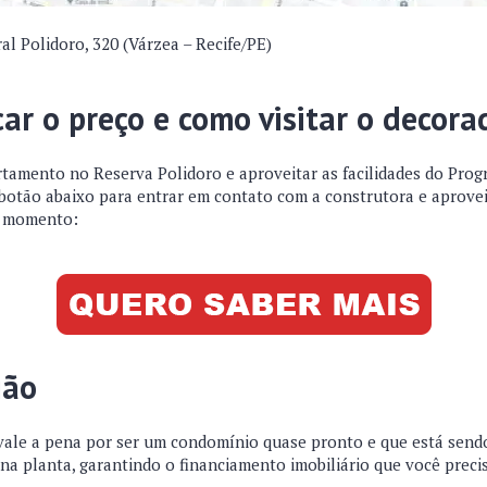
al Polidoro, 320 (Várzea – Recife/PE)
car o preço e como visitar o decora
rtamento no Reserva Polidoro e aproveitar as facilidades do Pro
 botão abaixo para entrar em contato com a construtora e aprovei
e momento:
ião
vale a pena por ser um condomínio quase pronto e que está sen
na planta, garantindo o financiamento imobiliário que você preci