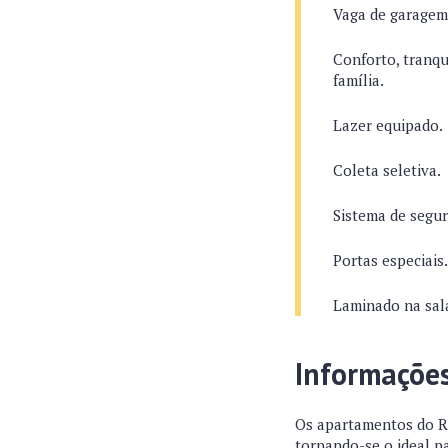
Vaga de garagem
Conforto, tranqu
família.
Lazer equipado.
Coleta seletiva.
Sistema de segu
Portas especiais
Laminado na sala
Informaçõe
Os apartamentos do Re
tornando-se o ideal p