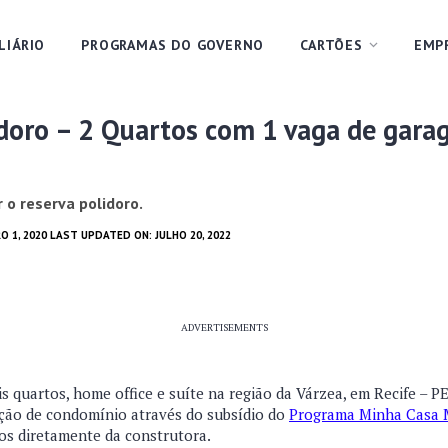
LIÁRIO
PROGRAMAS DO GOVERNO
CARTÕES
EMP
doro – 2 Quartos com 1 vaga de gara
 o reserva polidoro.
 1, 2020 LAST UPDATED ON: JULHO 20, 2022
ADVERTISEMENTS
quartos, home office e suíte na região da Várzea, em Recife – PE
ção de condomínio através do subsídio do
Programa Minha Casa 
os diretamente da construtora.