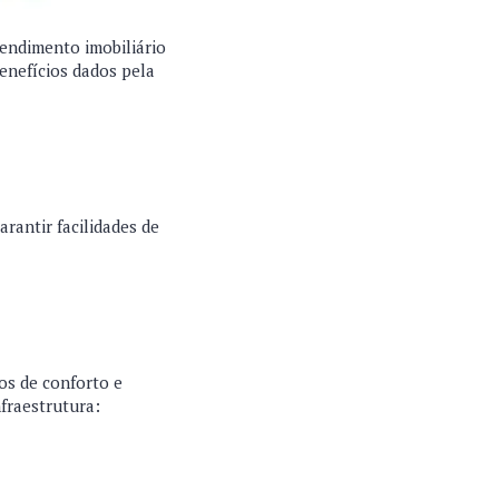
endimento imobiliário
enefícios dados pela
rantir facilidades de
os de conforto e
nfraestrutura: