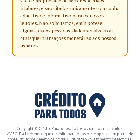
são de propriedade de seus respectivos
titulares, e são citados unicamente com cunho
educativo e informativo para os nossos
leitores. Não solicitamos, em hipótese
alguma, dados pessoais, dados sensíveis ou
quaisquer transações monetárias aos nossos
usuários.
Copyright © CréditoParaTodos. Todos os direitos reservados.
AVISO: Esclarecemos que o creditoparatodos.org é apenas um portal de
conteúdo sobre Benefícios Sociais, Educação, Investimentos e Notícias.