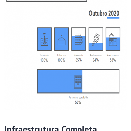
Infraestrutura Completa