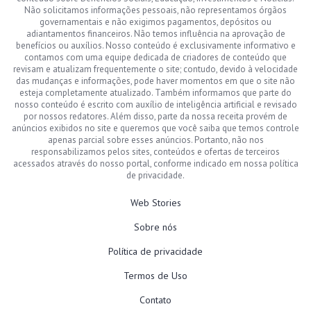
Não solicitamos informações pessoais, não representamos órgãos
governamentais e não exigimos pagamentos, depósitos ou
adiantamentos financeiros. Não temos influência na aprovação de
benefícios ou auxílios. Nosso conteúdo é exclusivamente informativo e
contamos com uma equipe dedicada de criadores de conteúdo que
revisam e atualizam frequentemente o site; contudo, devido à velocidade
das mudanças e informações, pode haver momentos em que o site não
esteja completamente atualizado. Também informamos que parte do
nosso conteúdo é escrito com auxílio de inteligência artificial e revisado
por nossos redatores. Além disso, parte da nossa receita provém de
anúncios exibidos no site e queremos que você saiba que temos controle
apenas parcial sobre esses anúncios. Portanto, não nos
responsabilizamos pelos sites, conteúdos e ofertas de terceiros
acessados através do nosso portal, conforme indicado em nossa política
de privacidade.
Web Stories
Sobre nós
Política de privacidade
Termos de Uso
Contato