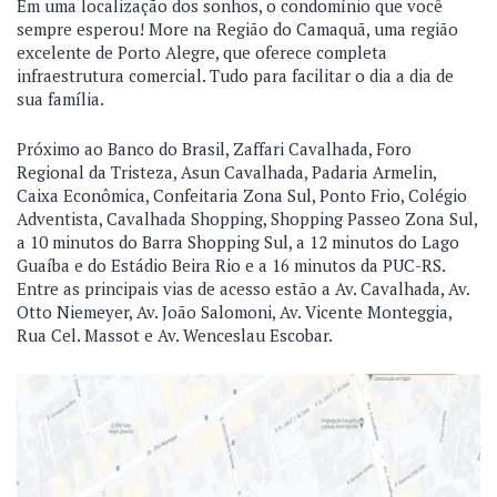
Em uma localização dos sonhos, o condomínio que você
sempre esperou! More na Região do Camaquã, uma região
excelente de Porto Alegre, que oferece completa
infraestrutura comercial. Tudo para facilitar o dia a dia de
sua família.
Próximo ao Banco do Brasil, Zaffari Cavalhada, Foro
Regional da Tristeza, Asun Cavalhada, Padaria Armelin,
Caixa Econômica, Confeitaria Zona Sul, Ponto Frio, Colégio
Adventista, Cavalhada Shopping, Shopping Passeo Zona Sul,
a 10 minutos do Barra Shopping Sul, a 12 minutos do Lago
Guaíba e do Estádio Beira Rio e a 16 minutos da PUC-RS.
Entre as principais vias de acesso estão a Av. Cavalhada, Av.
Otto Niemeyer, Av. João Salomoni, Av. Vicente Monteggia,
Rua Cel. Massot e Av. Wenceslau Escobar.