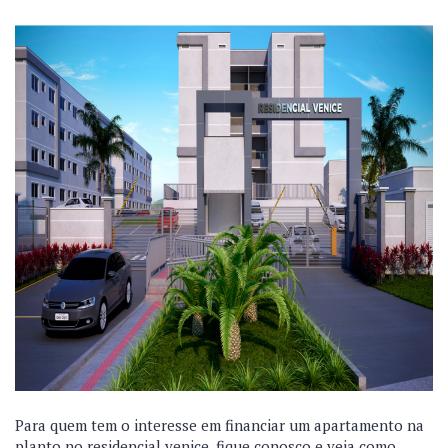
Para quem tem o interesse em financiar um apartamento na
planto no residencial venice, fique conosco e veja como