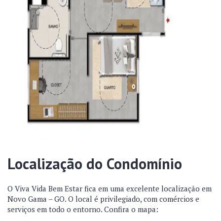
Localização do Condomínio
O
Viva Vida Bem Estar fica em uma excelente localização em
Novo Gama – GO. O local é privilegiado, com comércios e
serviços em todo o entorno. Confira o mapa: