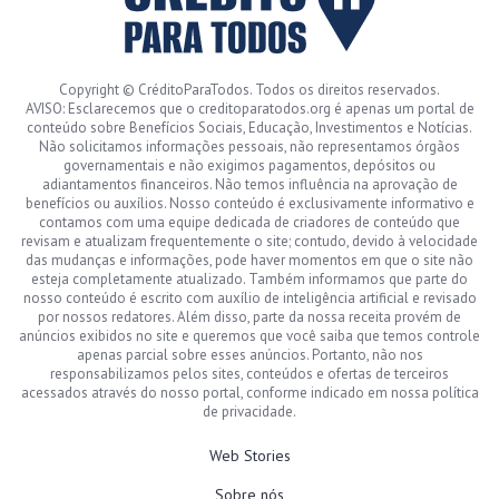
Copyright © CréditoParaTodos. Todos os direitos reservados.
AVISO: Esclarecemos que o creditoparatodos.org é apenas um portal de
conteúdo sobre Benefícios Sociais, Educação, Investimentos e Notícias.
Não solicitamos informações pessoais, não representamos órgãos
governamentais e não exigimos pagamentos, depósitos ou
adiantamentos financeiros. Não temos influência na aprovação de
benefícios ou auxílios. Nosso conteúdo é exclusivamente informativo e
contamos com uma equipe dedicada de criadores de conteúdo que
revisam e atualizam frequentemente o site; contudo, devido à velocidade
das mudanças e informações, pode haver momentos em que o site não
esteja completamente atualizado. Também informamos que parte do
nosso conteúdo é escrito com auxílio de inteligência artificial e revisado
por nossos redatores. Além disso, parte da nossa receita provém de
anúncios exibidos no site e queremos que você saiba que temos controle
apenas parcial sobre esses anúncios. Portanto, não nos
responsabilizamos pelos sites, conteúdos e ofertas de terceiros
acessados através do nosso portal, conforme indicado em nossa política
de privacidade.
Web Stories
Sobre nós