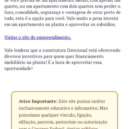
Se você precisa de um apartamento menor, com apenas um
quarto, ou um apartamento com dois quartos sem perder o
luxo, comodidade, segurança e vantagens de estar perto de
tudo, esta é a opção para você. Vale muito a pena investir
em um apartamento na planta e aproveitar os subsídios.
Visitar o site do empreendimento.
Vale lembrar que a construtora Direcional está oferecendo
diversos incentivos para quem quer financiamento
imobiliário na planta! É a hora de aproveitar essa
oportunidade!
Aviso Importante:
Este site possui caráter
exclusivamente educativo e informativo. Não
possuímos qualquer vínculo, ligação,
afiliação, parceria, patrocínio ou autorização
com o Governo Federal, órgãos públicos,