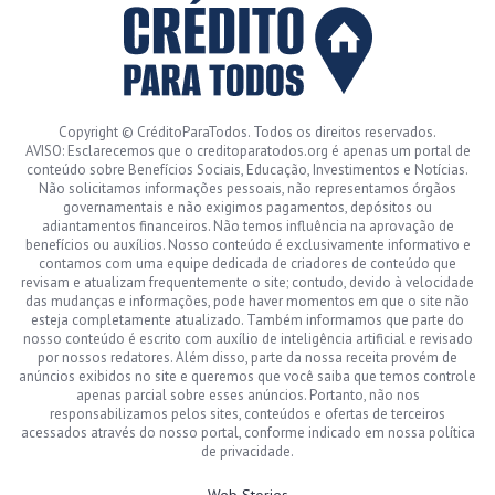
Copyright © CréditoParaTodos. Todos os direitos reservados.
AVISO: Esclarecemos que o creditoparatodos.org é apenas um portal de
conteúdo sobre Benefícios Sociais, Educação, Investimentos e Notícias.
Não solicitamos informações pessoais, não representamos órgãos
governamentais e não exigimos pagamentos, depósitos ou
adiantamentos financeiros. Não temos influência na aprovação de
benefícios ou auxílios. Nosso conteúdo é exclusivamente informativo e
contamos com uma equipe dedicada de criadores de conteúdo que
revisam e atualizam frequentemente o site; contudo, devido à velocidade
das mudanças e informações, pode haver momentos em que o site não
esteja completamente atualizado. Também informamos que parte do
nosso conteúdo é escrito com auxílio de inteligência artificial e revisado
por nossos redatores. Além disso, parte da nossa receita provém de
anúncios exibidos no site e queremos que você saiba que temos controle
apenas parcial sobre esses anúncios. Portanto, não nos
responsabilizamos pelos sites, conteúdos e ofertas de terceiros
acessados através do nosso portal, conforme indicado em nossa política
de privacidade.
Web Stories