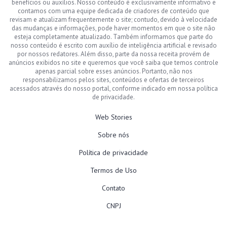
benefícios ou auxílios. Nosso conteúdo é exclusivamente informativo e
contamos com uma equipe dedicada de criadores de conteúdo que
revisam e atualizam frequentemente o site; contudo, devido à velocidade
das mudanças e informações, pode haver momentos em que o site não
esteja completamente atualizado. Também informamos que parte do
nosso conteúdo é escrito com auxílio de inteligência artificial e revisado
por nossos redatores. Além disso, parte da nossa receita provém de
anúncios exibidos no site e queremos que você saiba que temos controle
apenas parcial sobre esses anúncios. Portanto, não nos
responsabilizamos pelos sites, conteúdos e ofertas de terceiros
acessados através do nosso portal, conforme indicado em nossa política
de privacidade.
Web Stories
Sobre nós
Política de privacidade
Termos de Uso
Contato
CNPJ