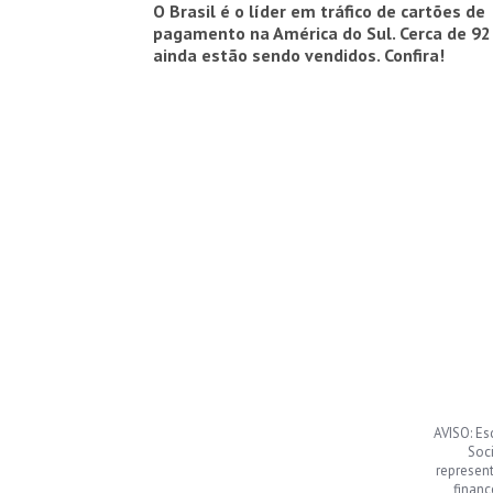
O Brasil é o líder em tráfico de cartões de
pagamento na América do Sul. Cerca de 92
ainda estão sendo vendidos. Confira!
AVISO: Es
Soci
represen
financ