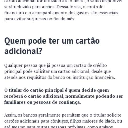
cartão adicional for utilizado até o limite, o saldo disponível
será reduzido para ambos. Dessa forma, o controle
financeiro e o acompanhamento dos gastos são essenciais
para evitar surpresas no fim do mês.
Quem pode ter um cartão
adicional?
Qualquer pessoa que já possua um cartão de crédito
principal pode solicitar um cartão adicional, desde que
atenda aos requisitos do banco ou instituição financeira.
O titular do cartão principal é quem decide quem
receberá o cartão adicional, normalmente podendo ser
familiares ou pessoas de confiança.
Assim, os bancos geralmente permitem que o titular solicite
cartões adicionais para cônjuges, filhos maiores de idade, ou
até mesmo para outras pessoas próximas, como amigos.