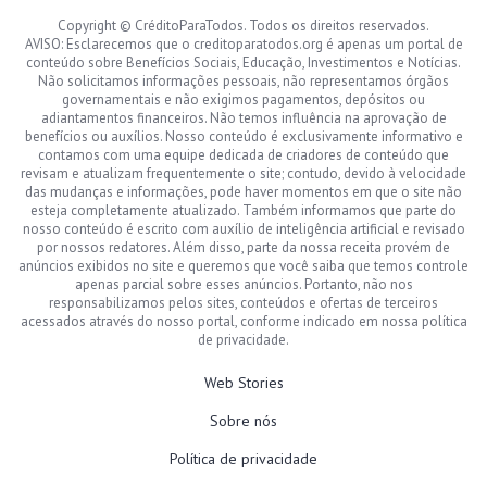
Copyright © CréditoParaTodos. Todos os direitos reservados.
AVISO: Esclarecemos que o creditoparatodos.org é apenas um portal de
conteúdo sobre Benefícios Sociais, Educação, Investimentos e Notícias.
Não solicitamos informações pessoais, não representamos órgãos
governamentais e não exigimos pagamentos, depósitos ou
adiantamentos financeiros. Não temos influência na aprovação de
benefícios ou auxílios. Nosso conteúdo é exclusivamente informativo e
contamos com uma equipe dedicada de criadores de conteúdo que
revisam e atualizam frequentemente o site; contudo, devido à velocidade
das mudanças e informações, pode haver momentos em que o site não
esteja completamente atualizado. Também informamos que parte do
nosso conteúdo é escrito com auxílio de inteligência artificial e revisado
por nossos redatores. Além disso, parte da nossa receita provém de
anúncios exibidos no site e queremos que você saiba que temos controle
apenas parcial sobre esses anúncios. Portanto, não nos
responsabilizamos pelos sites, conteúdos e ofertas de terceiros
acessados através do nosso portal, conforme indicado em nossa política
de privacidade.
Web Stories
Sobre nós
Política de privacidade