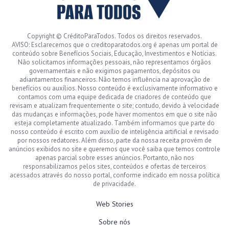
Copyright © CréditoParaTodos. Todos os direitos reservados.
AVISO: Esclarecemos que o creditoparatodos.org é apenas um portal de
conteúdo sobre Benefícios Sociais, Educação, Investimentos e Notícias.
Não solicitamos informações pessoais, não representamos órgãos
governamentais e não exigimos pagamentos, depósitos ou
adiantamentos financeiros. Não temos influência na aprovação de
benefícios ou auxílios. Nosso conteúdo é exclusivamente informativo e
contamos com uma equipe dedicada de criadores de conteúdo que
revisam e atualizam frequentemente o site; contudo, devido à velocidade
das mudanças e informações, pode haver momentos em que o site não
esteja completamente atualizado. Também informamos que parte do
nosso conteúdo é escrito com auxílio de inteligência artificial e revisado
por nossos redatores. Além disso, parte da nossa receita provém de
anúncios exibidos no site e queremos que você saiba que temos controle
apenas parcial sobre esses anúncios. Portanto, não nos
responsabilizamos pelos sites, conteúdos e ofertas de terceiros
acessados através do nosso portal, conforme indicado em nossa política
de privacidade.
Web Stories
Sobre nós