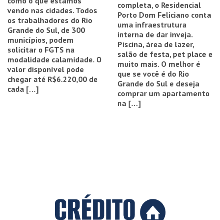
como o que estamos
completa, o Residencial
vendo nas cidades. Todos
Porto Dom Feliciano conta
os trabalhadores do Rio
uma infraestrutura
Grande do Sul, de 300
interna de dar inveja.
municípios, podem
Piscina, área de lazer,
solicitar o FGTS na
salão de festa, pet place e
modalidade calamidade. O
muito mais. O melhor é
valor disponível pode
que se você é do Rio
chegar até R$6.220,00 de
Grande do Sul e deseja
cada […]
comprar um apartamento
na […]