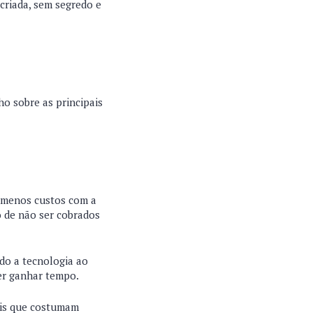
criada, sem segredo e
ho sobre as principais
m menos custos com a
 de não ser cobrados
ndo a tecnologia ao
uer ganhar tempo.
ais que costumam