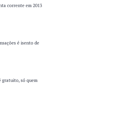
nta corrente em 2013
nsações é isento de
é gratuito, só quem