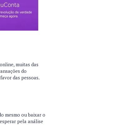
online, muitas das
transações do
a favor das pessoas.
e do mesmo ou baixar o
esperar pela análise