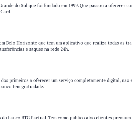
Grande do Sul que foi fundado em 1999. Que passou a oferecer co
rCard.
m Belo Horizonte que tem um aplicativo que realiza todas as tra
ansferências e saques na rede 24h.
 dos primeiros a oferecer um serviço completamente digital, não 
 banco tem gratuidade.
 do banco BTG Pactual. Tem como público alvo clientes premium