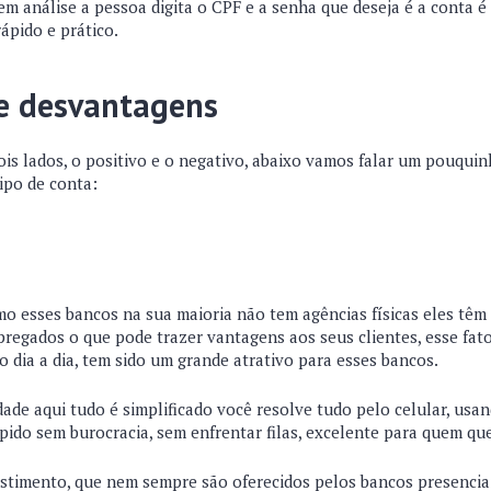
m análise a pessoa digita o CPF e a senha que deseja é a conta é 
rápido e prático.
e desvantagens
is lados, o positivo e o negativo, abaixo vamos falar um pouquin
tipo de conta:
o esses bancos na sua maioria não tem agências físicas eles tê
egados o que pode trazer vantagens aos seus clientes, esse fato
 dia a dia, tem sido um grande atrativo para esses bancos.
idade aqui tudo é simplificado você resolve tudo pelo celular, usa
ápido sem burocracia, sem enfrentar filas, excelente para quem q
stimento, que nem sempre são oferecidos pelos bancos presenci