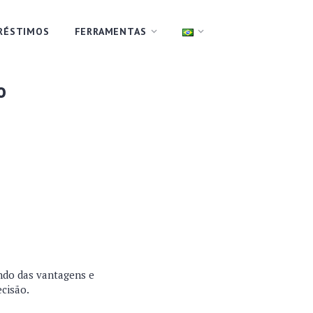
RÉSTIMOS
FERRAMENTAS
o
ndo das vantagens e
ecisão.