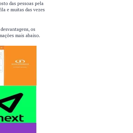
osto das pessoas pela
ila e muitas das vezes
e desvantagens, os
rmações mais abaixo.