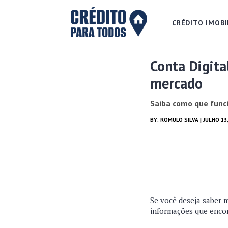
CRÉDITO IMOBI
Conta Digital
mercado
Saiba como que funci
BY:
ROMULO SILVA
| JULHO 13
Se você deseja saber 
informações que encont