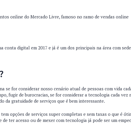
ntos online do Mercado Livre, famoso no ramo de vendas online
 conta digital em 2017 e já é um dos principais na área com sed
a?
na se for considerar nosso cenário atual de pessoas com vida cada
o, fugir de burocracias, se for considerar a tecnologia cada vez
ado da gratuidade de serviços que é bem interessante.
tem opções de serviços super completas e sem taxas o que é óti
e de ter acesso ou de mexer com tecnologia já pode ser um empec