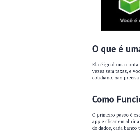
O que é uma
Ela é igual uma conta
vezes sem taxas, e vo
cotidiano, não precisa
Como Funci
O primeiro passo é esc
app e clicar em abrir 
de dados, cada banco t