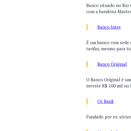
Banco situado no Rio 
com a bandeira Maste
Banco Inter
É um banco com sede e
tarifas, mesmo para tr
Banco Original
O Banco Original é um
investe R$ 100 mil no
C6 Bank
Fundado por ex-sócios