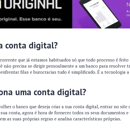
 conta digital?
 corrente que já estamos habituados só que todo processo é feito 
cê não precisa se dirigir pessoalmente a um banco para resolver 
 enfrentar filas e burocracias tudo é simplificado. É a tecnologia 
ona uma conta digital?
olher o banco que deseja criar a sua conta digital, entrar no sit
a sua conta, agora é hora de fornecer todos os seus documentos e 
em as suas próprias regras e analisa características próprias.