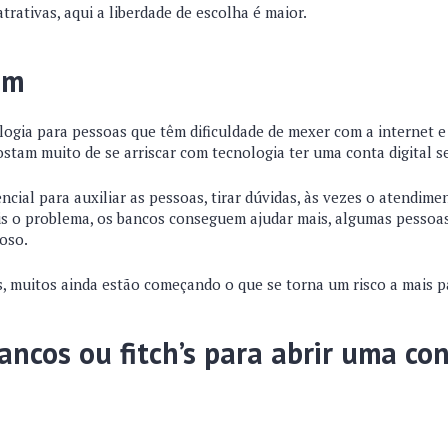
rativas, aqui a liberdade de escolha é maior.
em
ogia para pessoas que têm dificuldade de mexer com a internet e 
ostam muito de se arriscar com tecnologia ter uma conta digital s
ncial para auxiliar as pessoas, tirar dúvidas, às vezes o atendime
s o problema, os bancos conseguem ajudar mais, algumas pessoa
oso.
 muitos ainda estão começando o que se torna um risco a mais pa
bancos ou fitch’s para abrir uma co