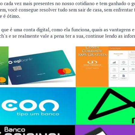
tão cada vez mais presentes no nosso cotidiano e tem ganhado o g
em, você consegue resolver tudo sem sair de casa, sem enfrentar f
e é ótimo.
 que é uma conta digital, como ela funciona, quais as vantagens 
tch´s e se realmente vale a pena ter a sua, continue lendo as info