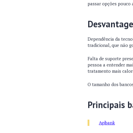
passar opções pouco at
Desvantag
Dependência da tecnol
tradicional, que não g
Falta de suporte prese
pessoa a entender mai
tratamento mais calor
O tamanho dos bancos,
Principais 
Agibank