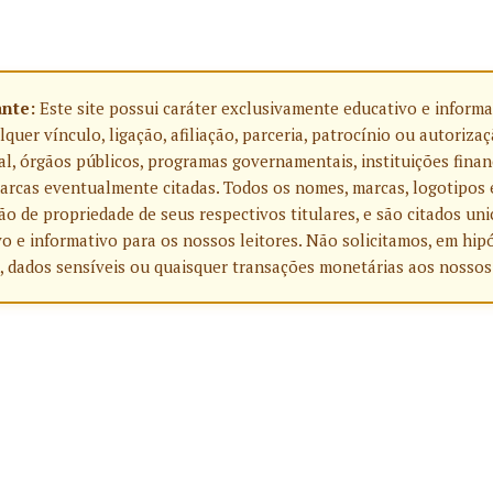
ante:
Este site possui caráter exclusivamente educativo e informa
uer vínculo, ligação, afiliação, parceria, patrocínio ou autoriza
l, órgãos públicos, programas governamentais, instituições finan
rcas eventualmente citadas. Todos os nomes, marcas, logotipos 
o de propriedade de seus respectivos titulares, e são citados u
o e informativo para os nossos leitores. Não solicitamos, em hip
, dados sensíveis ou quaisquer transações monetárias aos nossos