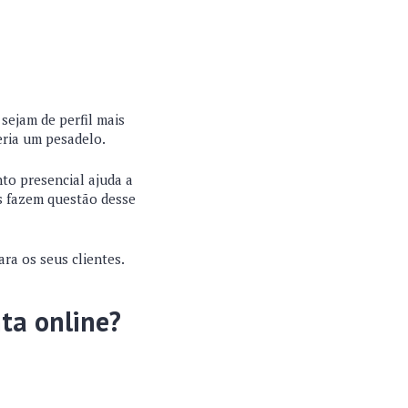
sejam de perfil mais
eria um pesadelo.
nto presencial ajuda a
s fazem questão desse
ra os seus clientes.
nta online?