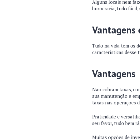
Alguns locais nem faze
burocracia, tudo fácil,
Vantagens 
Tudo na vida tem os do
características desse 
Vantagens
Não cobram taxas, com
sua manutenção e empr
taxas nas operações do
Praticidade e versatil
seu favor, tudo bem r
Muitas opções de inve