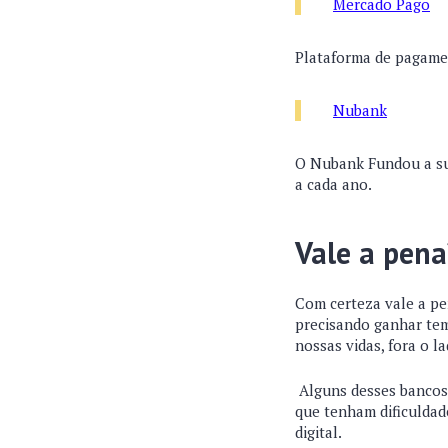
Mercado Pago
Plataforma de pagame
Nubank
O Nubank Fundou a sua
a cada ano.
Vale a pen
Com certeza vale a pe
precisando ganhar temp
nossas vidas, fora o l
Alguns desses bancos 
que tenham dificuldad
digital.