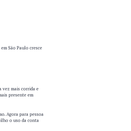
e em São Paulo cresce
 vez mais corrida e
 mais presente em
mo. Agora para pessoa
ilho o uso da conta