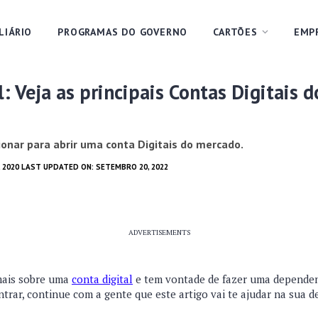
LIÁRIO
PROGRAMAS DO GOVERNO
CARTÕES
EMP
: Veja as principais Contas Digitais d
onar para abrir uma conta Digitais do mercado.
, 2020 LAST UPDATED ON: SETEMBRO 20, 2022
ADVERTISEMENTS
mais sobre uma
conta digital
e tem vontade de fazer uma depende
rar, continue com a gente que este artigo vai te ajudar na sua d