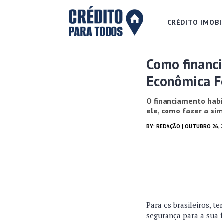
CRÉDITO IMOBI
Como financ
Econômica F
O financiamento habi
ele, como fazer a sim
BY:
REDAÇÃO
| OUTUBRO 26, 
Para os brasileiros, 
segurança para a sua 