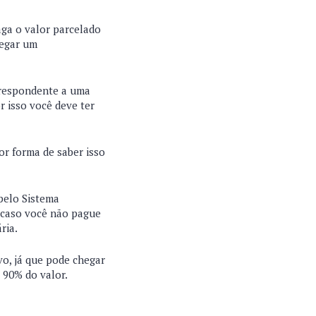
aga o valor parcelado
pegar um
rrespondente a uma
r isso você deve ter
or forma de saber isso
pelo Sistema
e caso você não pague
ria.
vo, já que pode chegar
é 90% do valor.