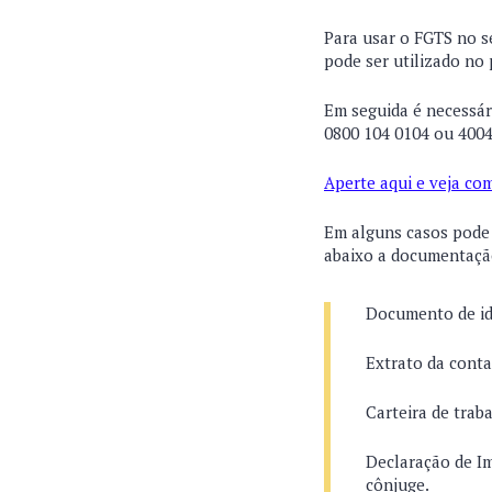
Para usar o FGTS no se
pode ser utilizado no
Em seguida é necessár
0800 104 0104 ou 4004
Aperte aqui e veja co
Em alguns casos pode 
abaixo a documentaçã
Documento de id
Extrato da cont
Carteira de trab
Declaração de Im
cônjuge.