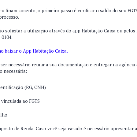
u financiamento, o primeiro passo é verificar o saldo do seu FGTS
 processo.
io solicitar a utilização através do app Habitação Caixa ou pelo
 0104.
mo baixar o App Habitação Caixa.
ser necessário reunir a sua documentação e entregar na agência 
o necessária:
entificação (RG, CNH)
a vinculada ao FGTS
alho
posto de Renda. Caso você seja casado é necessário apresentar 