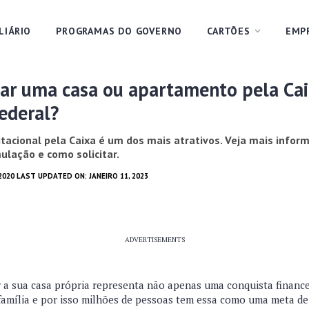
LIÁRIO
PROGRAMAS DO GOVERNO
CARTÕES
EMP
iar uma casa ou apartamento pela Ca
ederal?
tacional pela Caixa é um dos mais atrativos. Veja mais infor
ulação e como solicitar.
2020 LAST UPDATED ON: JANEIRO 11, 2023
ADVERTISEMENTS
ter a sua casa própria representa não apenas uma conquista finan
família e por isso milhões de pessoas tem essa como uma meta de 