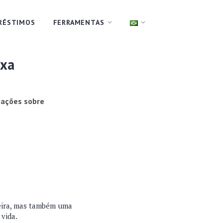
RÉSTIMOS
FERRAMENTAS
ixa
mações sobre
ceira, mas também uma
vida.