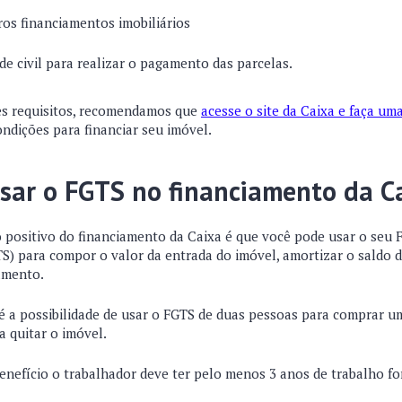
os financiamentos imobiliários
de civil para realizar o pagamento das parcelas.
es requisitos, recomendamos que
acesse o site da Caixa e faça um
ndições para financiar seu imóvel.
usar o FGTS no financiamento da C
positivo do financiamento da Caixa é que você pode usar o seu 
S) para compor o valor da entrada do imóvel, amortizar o saldo 
amento.
é a possibilidade de usar o FGTS de duas pessoas para comprar 
a quitar o imóvel.
enefício o trabalhador deve ter pelo menos 3 anos de trabalho for