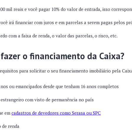
00 mil reais e você pagar 10% do valor de entrada, isso correspond
você irá financiar com juros e em parcelas a serem pagas pelos p
do com a faixa de renda, o valor das parcelas, o risco, etc.
fazer o financiamento da Caixa?
equisitos para solicitar o seu financiamento imobiliário pela Caix
anos ou emancipados desde que tenham 16 anos completos
u estrangeiro com visto de permanência no país
me em
cadastros de devedores como Serasa ou SPC
 de renda