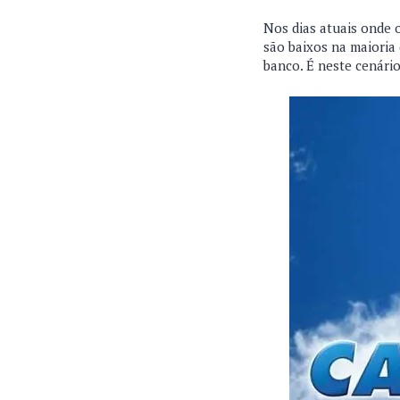
Nos dias atuais onde o
são baixos na maioria 
banco. É neste cenári