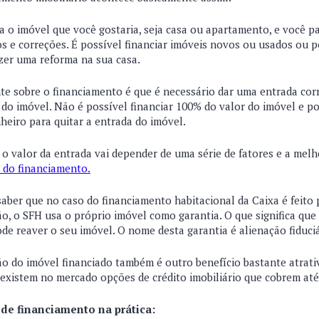
a o imóvel que você gostaria, seja casa ou apartamento, e você p
os e correções.
É possível financiar imóveis novos ou usados ou 
zer uma reforma na sua casa.
te sobre o financiamento é que é necessário dar uma entrada co
do imóvel. Não é possível financiar 100% do valor do imóvel e po
heiro para quitar a entrada do imóvel.
 o valor da entrada vai depender de uma série de fatores e a melh
 do financiamento.
aber que no caso do financiamento habitacional da Caixa é feito 
ão, o SFH usa o próprio imóvel como garantia. O que significa qu
ode reaver o seu imóvel. O nome desta garantia é alienação fiduciá
ão do imóvel financiado também é outro benefício bastante atrati
, existem no mercado opções de crédito imobiliário que cobrem at
de financiamento na prática: