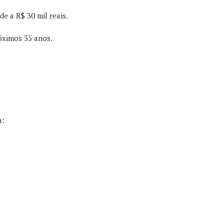
e a R$ 30 mil reais.
róximos 35 anos.
a: