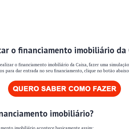
tar o financiamento imobiliário da
ealizar o financiamento imobiliário da Caixa, fazer uma simulação
s para dar entrada no seu financiamento, clique no botão abaixo
inanciamento imobiliário?
amento imobiliário acontece basicamente assim: