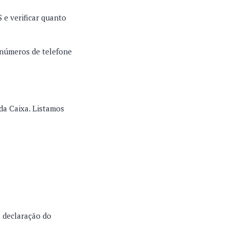
 e verificar quanto
s números de telefone
da Caixa. Listamos
a declaração do