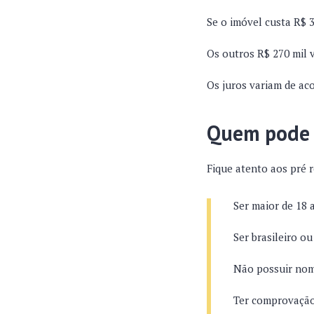
Se o imóvel custa R$ 3
Os outros R$ 270 mil 
Os juros variam de acor
Quem pode 
Fique atento aos pré r
Ser maior
de 18 
Ser brasileiro o
Não possuir no
Ter comprovação