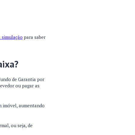
a simulação
para saber
aixa?
Fundo de Garantia por
devedor ou pagar as
um imóvel, aumentando
mal, ou seja, de