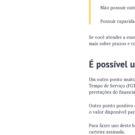
Não possuir outr
Possuir capacida
Se você atender a ess
mais sobre prazos e co
É possível 
Um outro ponto muito 
Tempo de Serviço (FGT
prestações do financi
Outro ponto positivo 
o valor disponível par
Para fazer uso deste b
carteira assinada.