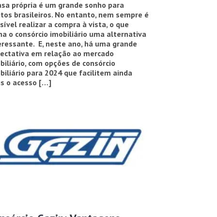
asa própria é um grande sonho para
tos brasileiros. No entanto, nem sempre é
sível realizar a compra à vista, o que
na o consórcio imobiliário uma alternativa
eressante. E, neste ano, há uma grande
ectativa em relação ao mercado
biliário, com opções de consórcio
biliário para 2024 que facilitem ainda
s o acesso […]