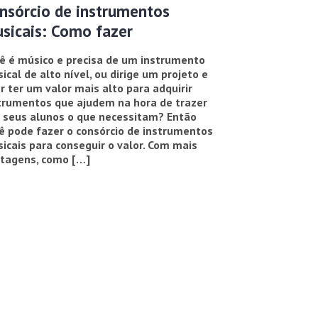
nsórcio de instrumentos
sicais: Como fazer
ê é músico e precisa de um instrumento
ical de alto nível, ou dirige um projeto e
r ter um valor mais alto para adquirir
trumentos que ajudem na hora de trazer
 seus alunos o que necessitam? Então
ê pode fazer o consórcio de instrumentos
icais para conseguir o valor. Com mais
tagens, como […]