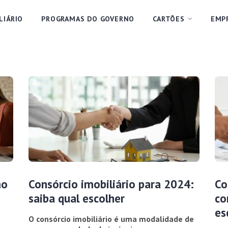
LIÁRIO
PROGRAMAS DO GOVERNO
CARTÕES
EMP
mo
Consórcio imobiliário para 2024:
Co
saiba qual escolher
co
es
O consórcio imobiliário é uma modalidade de