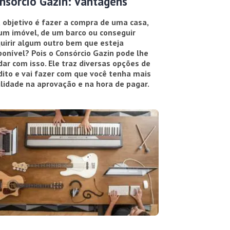
nsórcio Gazin: Vantagens
 objetivo é fazer a compra de uma casa,
um imóvel, de um barco ou conseguir
uirir algum outro bem que esteja
ponível? Pois o Consórcio Gazin pode lhe
dar com isso. Ele traz diversas opções de
dito e vai fazer com que você tenha mais
ilidade na aprovação e na hora de pagar.