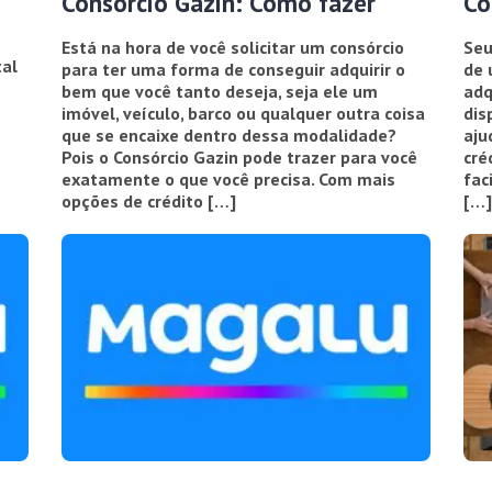
Consórcio Gazin: Como fazer
Co
Está na hora de você solicitar um consórcio
Seu
tal
para ter uma forma de conseguir adquirir o
de 
bem que você tanto deseja, seja ele um
adq
imóvel, veículo, barco ou qualquer outra coisa
dis
que se encaixe dentro dessa modalidade?
aju
Pois o Consórcio Gazin pode trazer para você
cré
exatamente o que você precisa. Com mais
fac
opções de crédito […]
[…]