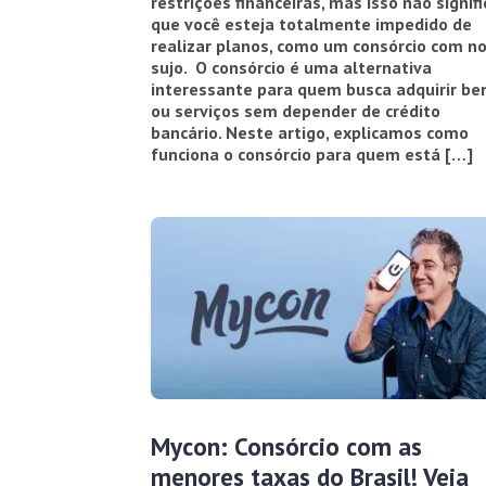
restrições financeiras, mas isso não signifi
que você esteja totalmente impedido de
realizar planos, como um consórcio com 
sujo. O consórcio é uma alternativa
interessante para quem busca adquirir be
ou serviços sem depender de crédito
bancário. Neste artigo, explicamos como
funciona o consórcio para quem está […]
Mycon: Consórcio com as
menores taxas do Brasil! Veja